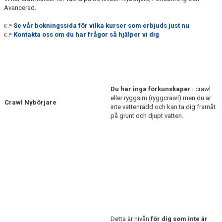
Avancerad.
👉
Se vår bokningssida för vilka kurser som erbjuds just nu
👉
Kontakta oss om du har frågor så hjälper vi dig
Du har inga förkunskaper
i crawl
eller ryggsim (ryggcrawl) men du är
Crawl Nybörjare
inte vattenrädd och kan ta dig framåt
på grunt och djupt vatten.
Detta är nivån
för dig som inte är