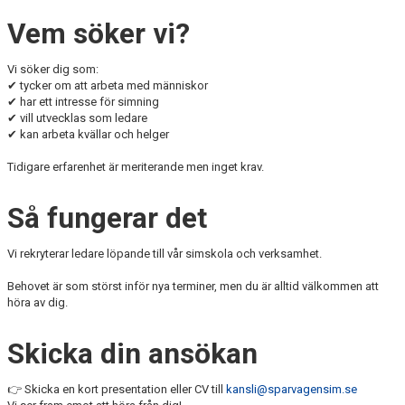
Vem söker vi?
Vi söker dig som:
✔ tycker om att arbeta med människor
✔ har ett intresse för simning
✔ vill utvecklas som ledare
✔ kan arbeta kvällar och helger
Tidigare erfarenhet är meriterande men inget krav.
Så fungerar det
Vi rekryterar ledare löpande till vår simskola och verksamhet.
Behovet är som störst inför nya terminer, men du är alltid välkommen att
höra av dig.
Skicka din ansökan
👉 Skicka en kort presentation eller CV till
kansli@sparvagensim.se