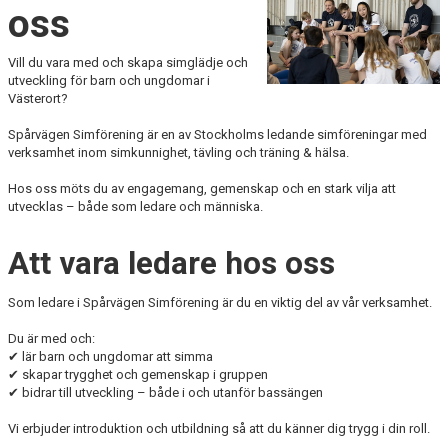
oss
Vill du vara med och skapa simglädje och
utveckling för barn och ungdomar i
Västerort?
Spårvägen Simförening är en av Stockholms ledande simföreningar med
verksamhet inom simkunnighet, tävling och träning & hälsa.
Hos oss möts du av engagemang, gemenskap och en stark vilja att
utvecklas – både som ledare och människa.
Att vara ledare hos oss
Som ledare i Spårvägen Simförening är du en viktig del av vår verksamhet.
Du är med och:
✔ lär barn och ungdomar att simma
✔ skapar trygghet och gemenskap i gruppen
✔ bidrar till utveckling – både i och utanför bassängen
Vi erbjuder introduktion och utbildning så att du känner dig trygg i din roll.