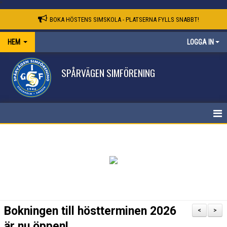
"
BOKA HÖSTENS SIMSKOLA - PLATSERNA FYLLS SNABBT!
HEM
LOGGA IN
SPÅRVÄGEN SIMFÖRENING
STARTSIDA
Bokningen till höstterminen 2026
<
>
är nu öppen!